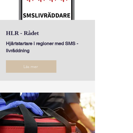
HLR - Rådet
Hjärtstartare i regioner med SMS -
livräddning
Läs mer