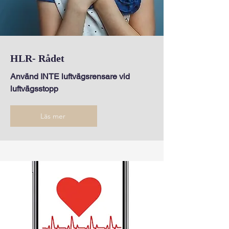
HLR- Rådet
Använd INTE luftvägsrensare vid
luftvägsstopp
Läs mer