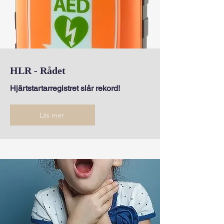
HLR - Rådet
Hjärtstartarregistret slår rekord!
Läs mer